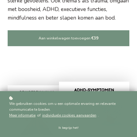
sterke gevoelens. Ook thema's als trauma, omgaan
met boosheid, ADHD, executieve functies,
mindfulness en beter slapen komen aan bod.
Aan winkelwagen toevoegen
€39
We gebruiken cookies om u een optimale ervaring en relevante
communicatie te bieden.
Meer informatie
of
individuele cookies aanvaarden
.
Ik begrijp het!