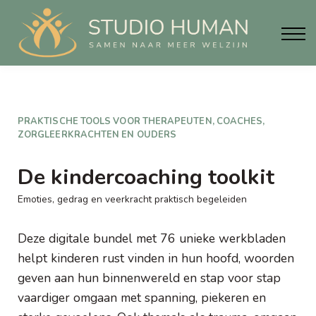
Materialen
Info
Blog
Contact
Aanmelden
PRAKTISCHE TOOLS VOOR THERAPEUTEN, COACHES,
ZORGLEERKRACHTEN EN OUDERS
De kindercoaching toolkit
Emoties, gedrag en veerkracht praktisch begeleiden
Deze digitale bundel met 76 unieke werkbladen
helpt kinderen rust vinden in hun hoofd, woorden
geven aan hun binnenwereld en stap voor stap
vaardiger omgaan met spanning, piekeren en